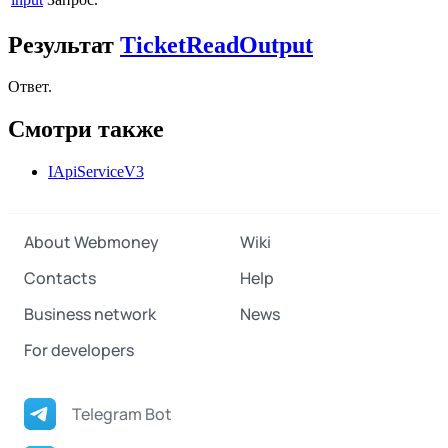
Результат
TicketReadOutput
Ответ.
Смотри также
IApiServiceV3
About Webmoney
Wiki
Contacts
Help
Business network
News
For developers
Telegram Bot